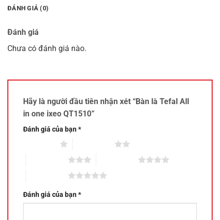
ĐÁNH GIÁ (0)
Đánh giá
Chưa có đánh giá nào.
Hãy là người đầu tiên nhận xét “Bàn là Tefal All
in one ixeo QT1510”
Đánh giá của bạn
*
1 trên 5 sao
2 trên 5 sao
3 trên 5 sao
4 trên 5 sao
5 trên 5 sao
Đánh giá của bạn
*