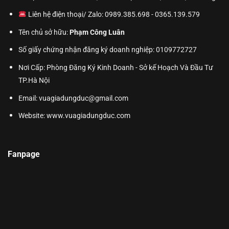
Liên hệ điện thoại/ Zalo: 0989.385.698 - 0365.139.579
Tên chủ sở hữu:
Phạm Công Luân
Số giấy chứng nhận đăng ký doanh nghiệp: 0109772727
Nơi Cấp: Phòng Đăng Ký Kinh Doanh - Sở kế Hoạch Và Đầu Tư
TP.Hà Nội
Email: vuagiadungduc@gmail.com
Website:
www.vuagiadungduc.com
Fanpage