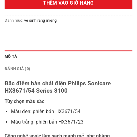
THÊM VÀO GIỎ HÀNG
1,500,000₫.
Danh mục:
vệ sinh răng miệng
MÔ TẢ
ĐÁNH GIÁ (0)
Đặc điểm bàn chải điện Philips Sonicare
HX3671/54 Series 3100
Tùy chọn màu sắc
Màu đen: phiên bản HX3671/54
Màu trắng: phiên bản HX3671/23
Công nghệ sonic làm sạch mạnh mẽ, nhẹ nhàng