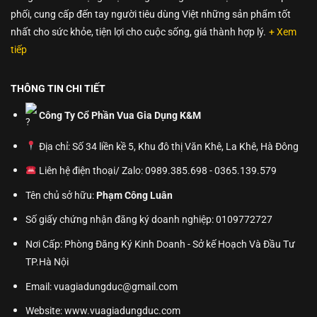
phối, cung cấp đến tay người tiêu dùng Việt những sản phẩm tốt
nhất cho sức khỏe, tiện lợi cho cuộc sống, giá thành hợp lý.
+ Xem
tiếp
THÔNG TIN CHI TIẾT
Công Ty Cổ Phần Vua Gia Dụng K&M
Địa chỉ: Số 34 liền kề 5, Khu đô thị Văn Khê, La Khê, Hà Đông
Liên hệ điện thoại/ Zalo: 0989.385.698 - 0365.139.579
Tên chủ sở hữu:
Phạm Công Luân
Số giấy chứng nhận đăng ký doanh nghiệp: 0109772727
Nơi Cấp: Phòng Đăng Ký Kinh Doanh - Sở kế Hoạch Và Đầu Tư
TP.Hà Nội
Email: vuagiadungduc@gmail.com
Website:
www.vuagiadungduc.com