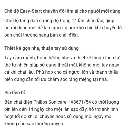
Chế độ Easy-Start chuyển đổi êm ái cho người mới dùng
Chế độ tăng dần cường độ trong 14 lần chải đầu, giúp
người dùng mới dễ làm quen, giảm khó chịu khi chuyển từ
bàn chải thường sang bàn chải điện.
Thiết kế gọn nhẹ, thuận tay sử dụng
Tay cầm mảnh, trọng lượng nhẹ và thiết kế thuận theo tư
thế tự nhiên giúp sử dụng thoải mái, không mỏi tay ngay
cả khi chải lâu. Phù hợp cho cả người lớn và thanh thiếu
niên đang cần tối ưu chăm sóc răng miệng tại nhà.
Pin bền bỉ
Bàn chải điện Philips Sonicare HX3671/54 có thời lượng
pin lên đến 14 ngày cho một lần sạc đầy, hỗ trợ tính linh
hoạt tối đa khi di chuyển hoặc sử dụng mỗi ngày mà
không cần sạc thường xuyên.