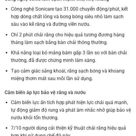
Công nghệ Sonicare tạo 31.000 chuyển động/phút, kết
hợp dòng chất lỏng và bong bóng siêu nhỏ làm sạch
sâu vào kẽ răng và đường viền nướu.
Chỉ 2 phút chải răng cho hiệu quả tương đương hàng
tháng làm sạch bằng bàn chải thông thường.
Khả năng loại bỏ mảng bám gấp 3 lần so với bàn chải
thường, đã được chứng minh lâm sàng.
Tạo cảm giác sảng khoái, răng sạch bóng và khoang
miệng thơm mát sau mỗi lần sử dụng.
Cảm biến áp lực bảo vệ răng và nướu
Cảm biến lực ấn tích hợp phát hiện lực chải quá mạnh,
tự động giảm độ rung và phát âm nhắc nhở giúp bảo vệ
nướu khỏi tổn thương.
7/10 người dùng cải thiện kỹ thuật chải răng hiệu quả
hơn khi sử dụng chế độ này.