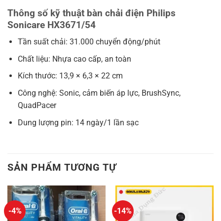
Thông số kỹ thuật bàn chải điện Philips
Sonicare HX3671/54
Tần suất chải: 31.000 chuyển động/phút
Chất liệu: Nhựa cao cấp, an toàn
Kích thước: 13,9 × 6,3 × 22 cm
Công nghệ: Sonic, cảm biến áp lực, BrushSync,
QuadPacer
Dung lượng pin: 14 ngày/1 lần sạc
SẢN PHẨM TƯƠNG TỰ
-4%
-14%