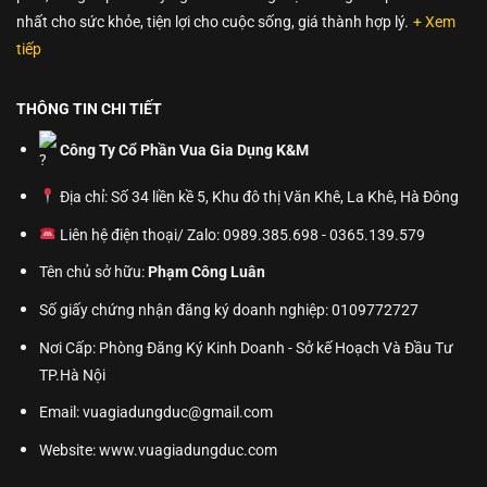
nhất cho sức khỏe, tiện lợi cho cuộc sống, giá thành hợp lý.
+ Xem
tiếp
THÔNG TIN CHI TIẾT
Công Ty Cổ Phần Vua Gia Dụng K&M
Địa chỉ: Số 34 liền kề 5, Khu đô thị Văn Khê, La Khê, Hà Đông
Liên hệ điện thoại/ Zalo: 0989.385.698 - 0365.139.579
Tên chủ sở hữu:
Phạm Công Luân
Số giấy chứng nhận đăng ký doanh nghiệp: 0109772727
Nơi Cấp: Phòng Đăng Ký Kinh Doanh - Sở kế Hoạch Và Đầu Tư
TP.Hà Nội
Email: vuagiadungduc@gmail.com
Website:
www.vuagiadungduc.com