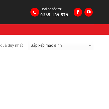
Hotline hỗ trợ:
0365.139.579
t quả duy nhất